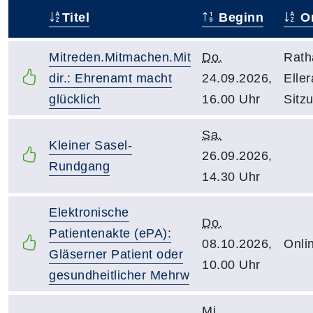
Titel
Beginn
Or
–
Mitreden.Mitmachen.Mit
Do.
Rath
dir.: Ehrenamt macht
24.09.2026,
Eller
glücklich
16.00 Uhr
Sitz
Sa.
Kleiner Sasel-
26.09.2026,
Rundgang
14.30 Uhr
Elektronische
Do.
Patientenakte (ePA):
08.10.2026,
Onli
Gläserner Patient oder
10.00 Uhr
gesundheitlicher Mehrw
Mi.