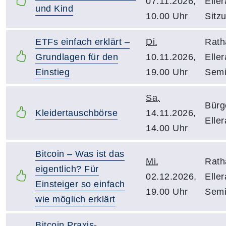
07.11.2026,
Eller
und Kind
10.00 Uhr
Sitz
ETFs einfach erklärt –
Di.
Rath
Grundlagen für den
10.11.2026,
Elle
Einstieg
19.00 Uhr
Semi
Sa.
Bürg
Kleidertauschbörse
14.11.2026,
Elle
14.00 Uhr
Bitcoin – Was ist das
Mi.
Rath
eigentlich? Für
02.12.2026,
Elle
Einsteiger so einfach
19.00 Uhr
Semi
wie möglich erklärt
Bitcoin Praxis-