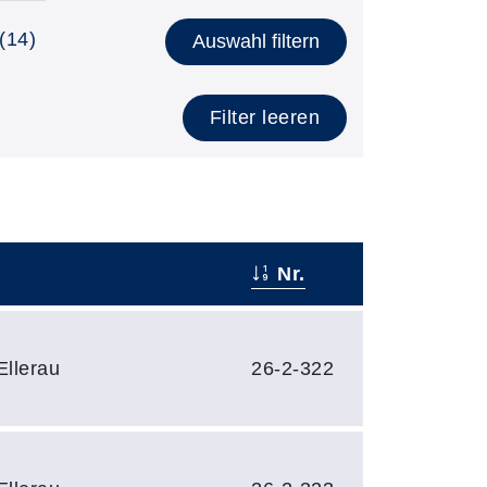
(14)
Auswahl filtern
Filter leeren
Nr.
Ellerau
26-2-322