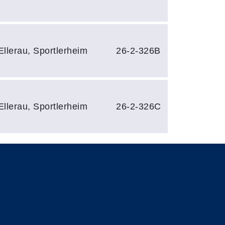
llerau, Sportlerheim
26-2-326B
llerau, Sportlerheim
26-2-326C