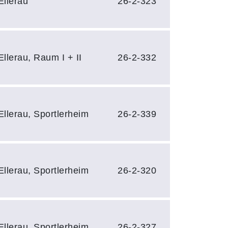
Ellerau
26-2-323
llerau, Raum I + II
26-2-332
llerau, Sportlerheim
26-2-339
llerau, Sportlerheim
26-2-320
llerau, Sportlerheim
26-2-327