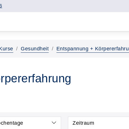
6
Kurse
Gesundheit
Entspannung + Körpererfahr
rpererfahrung
chentage
Zeitraum