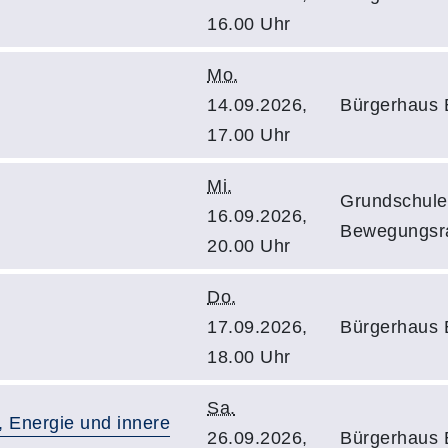
16.00 Uhr
Mo.
14.09.2026,
Bürgerhaus E
17.00 Uhr
Mi.
Grundschule
16.09.2026,
Bewegungs
20.00 Uhr
Do.
17.09.2026,
Bürgerhaus E
18.00 Uhr
Sa.
, Energie und innere
26.09.2026,
Bürgerhaus E