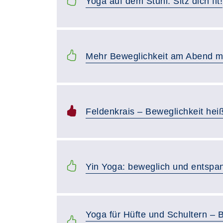
Yoga auf dem Stuhl: Sitz dich fit!
Mehr Beweglichkeit am Abend mit
Feldenkrais – Beweglichkeit hei
Yin Yoga: beweglich und entsp
Yoga für Hüfte und Schultern – B