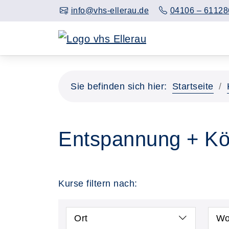
info@vhs-ellerau.de
04106 – 61128
Sie befinden sich hier:
Startseite
Entspannung + Kö
Kurse filtern nach:
Ort
Wo