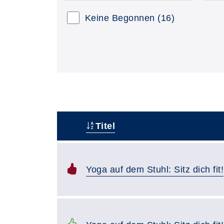
Keine Begonnen
(16)
Titel
–
Yoga auf dem Stuhl: Sitz dich fit!