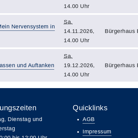
14.00 Uhr
Sa.
Mein Nervensystem in
14.11.2026,
Bürgerhaus E
14.00 Uhr
Sa.
lassen und Auftanken
19.12.2026,
Bürgerhaus E
14.00 Uhr
ungszeiten
Quicklinks
g, Dienstag und
AGB
erstag
Impressum
0:00 bis 12:00 Uhr