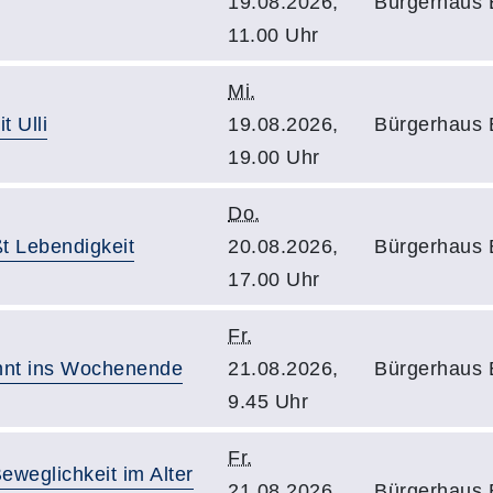
19.08.2026,
Bürgerhaus 
11.00 Uhr
Mi.
 Ulli
19.08.2026,
Bürgerhaus E
19.00 Uhr
Do.
ßt Lebendigkeit
20.08.2026,
Bürgerhaus E
17.00 Uhr
Fr.
annt ins Wochenende
21.08.2026,
Bürgerhaus E
9.45 Uhr
Fr.
eweglichkeit im Alter
21.08.2026,
Bürgerhaus E