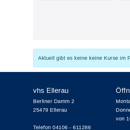
Aktuell gibt es keine keine Kurse im
vhs Ellerau
Öffn
Berliner Damm 2
Monta
25479 Ellerau
Donn
von 1
Telefon 04106 - 611286