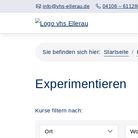
info@vhs-ellerau.de
04106 – 61128
Sie befinden sich hier:
Startseite
Experimentieren
Kurse filtern nach:
Ort
Wo