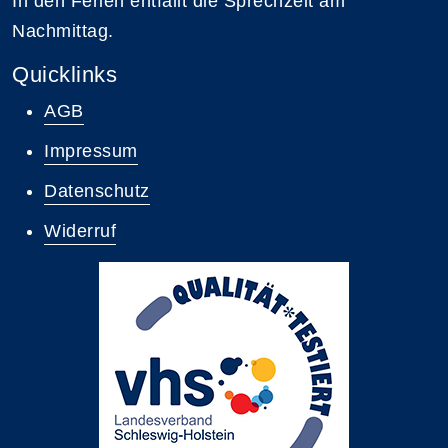
In den Ferien entfällt die Sprechzeit am
Nachmittag.
Quicklinks
AGB
Impressum
Datenschutz
Widerruf