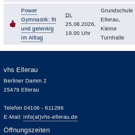
Power
Grundschule
Di.
Gymnastik: fit
Ellerau,
25.08.2026,
und gelenkig
Kleine
19.00 Uhr
im Alltag
Turnhalle
vhs Ellerau
Berliner Damm 2
25479 Ellerau
Telefon 04106 - 611286
E-Mail:
info(at)vhs-ellerau.de
Öffnungszeiten