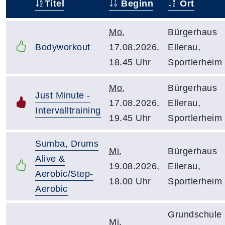
Titel
Beginn
Ort
–
Mo.
Bürgerhaus
Bodyworkout
17.08.2026,
Ellerau,
18.45 Uhr
Sportlerheim
Mo.
Bürgerhaus
Just Minute -
17.08.2026,
Ellerau,
Intervalltraining
19.45 Uhr
Sportlerheim
Sumba, Drums
Mi.
Bürgerhaus
Alive &
19.08.2026,
Ellerau,
Aerobic/Step-
18.00 Uhr
Sportlerheim
Aerobic
Grundschule
Mi.