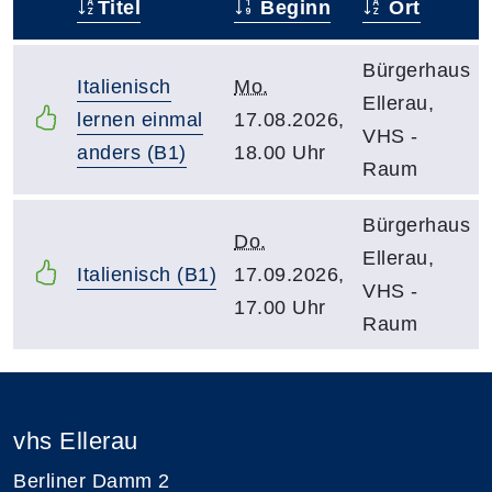
Titel
Beginn
Ort
–
Bürgerhaus
Italienisch
Mo.
Ellerau,
lernen einmal
17.08.2026,
VHS -
anders (B1)
18.00 Uhr
Raum
Bürgerhaus
Do.
Ellerau,
Italienisch (B1)
17.09.2026,
VHS -
17.00 Uhr
Raum
vhs Ellerau
Berliner Damm 2