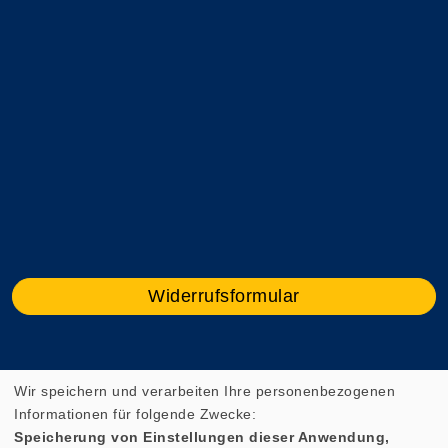
Widerrufsformular
Cookie Einstellungen
Wir speichern und verarbeiten Ihre personenbezogenen
Informationen für folgende Zwecke:
Speicherung von Einstellungen dieser Anwendung,